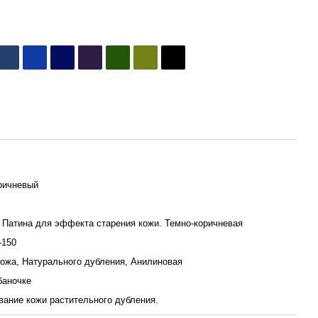
ричневый
l. Патина для эффекта старения кожи. Темно-коричневая
-150
кожа, Натурального дубления, Анилиновая
баночке
вание кожи растительного дубления.