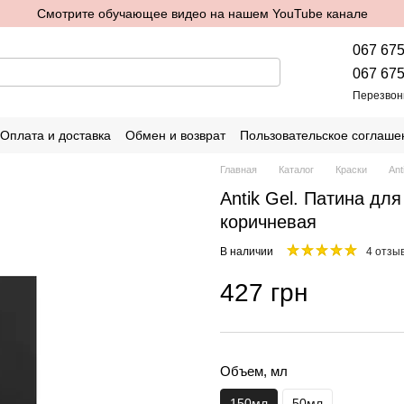
Смотрите обучающее видео на нашем YouTube канале
067 675
067 675
Перезвон
Оплата и доставка
Обмен и возврат
Пользовательское соглаше
Главная
Каталог
Краски
Ant
Antik Gel. Патина дл
коричневая
В наличии
4 отзы
427 грн
Объем, мл
150мл
50мл