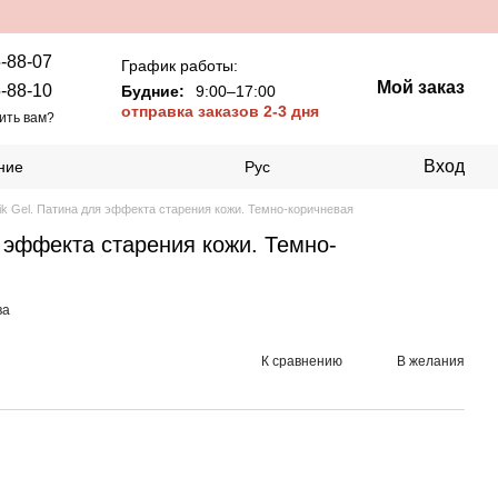
-88-07
График работы:
Мой заказ
-88-10
Будние:
9:00–17:00
отправка заказов 2-3 дня
ить вам?
Вход
ние
Рус
ik Gel. Патина для эффекта старения кожи. Темно-коричневая
я эффекта старения кожи. Темно-
ва
К сравнению
В желания