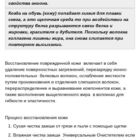
свойства аниона.
Когда на обувь (кожу) попадает химия для плавки
снега, а это щелочная среда то при воздействии на
структуру белка разрываются связи белка и
жировки, красителя и дубителя. Поскольку волокна
коллагена лишены жира, она снова слипается при
повторном высыхании.
Восстановление поврежденной кожи включает в себя
удаление поверхностных загрязнений, перезарядку ионно-
положительных белковых волокон, ослабление жесткости
путем проникновения и отделения слипшихся волокон,
перераспределение и выравнивание компонентов кожи, а
также восполнение выщелоченного жира в волокнах для
гибкости и эластичности.
Процесс восстановления кожи
Сухая чистка замши от грязи и пыли с помощью щетки
Влажная чистка замши Универсальным Очистителем если