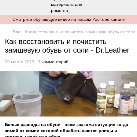
Смотрите обучающее видео на нашем YouTube канале
Блог
Как восстановить и почистить замшевую обувь от соли
Как восстановить и почистить
замшевую обувь от соли - Dr.Leather
20 марта 2019
1 комментарий
Белые разводы на обуви - всем знакома ситуация когда
зимой от химии которой обрабатываются улицы и
тротуары портится обувь.