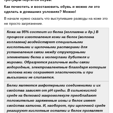
Как почистить и восстановить обувь и можно ли это
сделать в домашних условиях? Можно!
В начале нужно сказать что выступившие разводы на коже это
не просто загрязнение.
Кожа на 95% состоит из белка (коллагена и др.) В
процессе изготовления кожи на белок (волокна
коллагена) воздействуют специальными
кислотными и щелочными растворами для
установления связи между структурными
элементами белка и молекулами дубителя и
жировки. Образуются различные виды связи
водородные, электровалентные благодаря которым
волокна кожи сохраняют эластичность и при
высыхании не слипается.
Белки являются амфотерными соединениями и их
свойства зависят от pH среды. В сильнокислой
среде на белковой макромолекуле преобладают
положительно заряженные ионы и белок имеет
свойства катиона. И, наоборот, при щелочной среде
реагируют кислотные остатки и белок проявляет