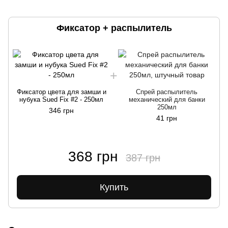
Фиксатор + распылитель
Фиксатор цвета для замши и
Спрей распылитель
нубука Sued Fix #2 - 250мл
механический для банки
250мл
346 грн
41 грн
368 грн
387 грн
Купить