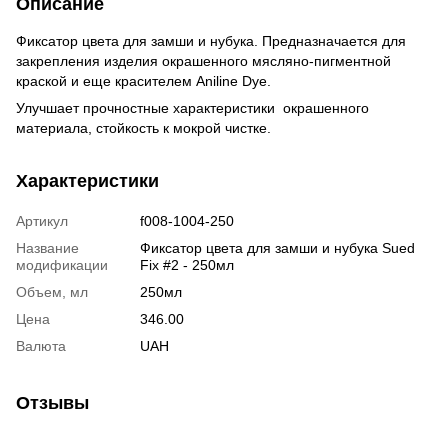
Описание
Фиксатор цвета для замши и нубука. Предназначается для
закрепления изделия окрашенного мясляно-пигментной
краской и еще красителем Aniline Dye.
Улучшает прочностные характеристики окрашенного
материала, стойкость к мокрой чистке.
Характеристики
Артикул
f008-1004-250
Название
Фиксатор цвета для замши и нубука Sued
модификации
Fix #2 - 250мл
Объем, мл
250мл
Цена
346.00
Валюта
UAH
Отзывы