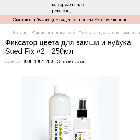
Смотрите обучающее видео на нашем YouTube канале
Каталог
Финишные покрытия
Фиксатор цвета для замши и 
Фиксатор цвета для замши и нубука
Sued Fix #2 - 250мл
Артикул:
f008-1004-250
Оставить отзыв