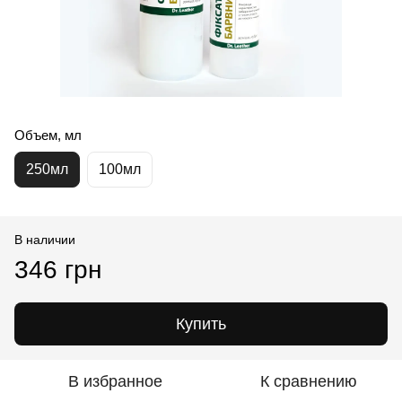
Объем, мл
250мл
100мл
В наличии
346 грн
Купить
В избранное
К сравнению