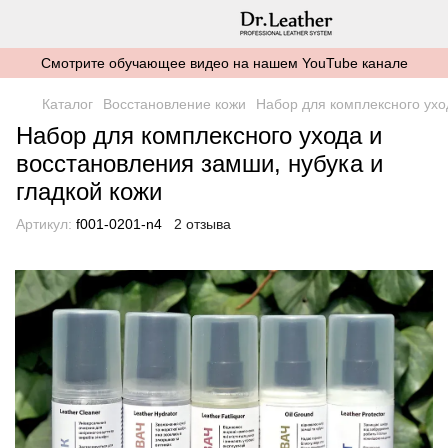
Смотрите обучающее видео на нашем YouTube канале
Каталог
Восстановление кожи
Набор для комплексного ухо
Набор для комплексного ухода и
восстановления замши, нубука и
гладкой кожи
Артикул:
f001-0201-n4
2 отзыва