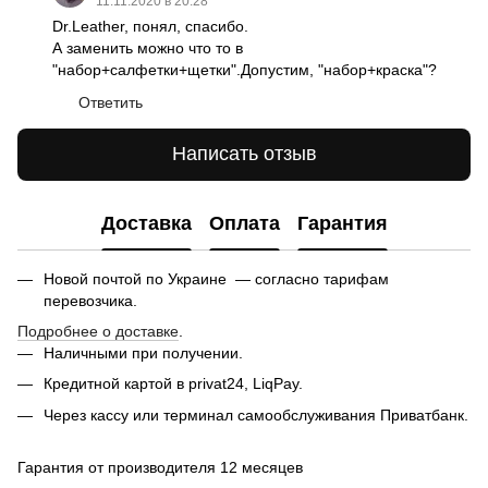
11.11.2020 в 20:28
Dr.Leather, понял, спасибо.
А заменить можно что то в
"набор+салфетки+щетки".Допустим, "набор+краска"?
Ответить
Написать отзыв
Доставка
Оплата
Гарантия
Новой почтой по Украине — согласно тарифам
перевозчика.
Подробнее о доставке
.
Наличными при получении.
Кредитной картой в privat24, LiqPay.
Через кассу или терминал самообслуживания Приватбанк.
Гарантия от производителя 12 месяцев