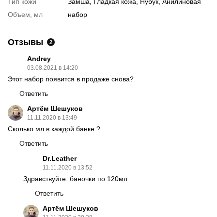
Тип кожи
Замша, Гладкая кожа, Нубук, Анилиновая
Объем, мл
набор
Отзывы
2
Andrey
03.08.2021 в 14:20
Этот набор появится в продаже снова?
Ответить
Артём Шешуков
11.11.2020 в 13:49
Сколько мл в каждой банке ?
Ответить
Dr.Leather
11.11.2020 в 13:52
Здравствуйте. баночки по 120мл
Ответить
Артём Шешуков