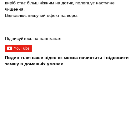
виріб стає більш ніжним на дотик, полегшує наступне
чищення.
Відновлює пишучий ефект на ворсі.
Підписуйтесь на наш канал
Подивіться наше відео як можна почистити і відновити
замшу в домашніх умовах