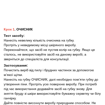
Крок 1
. ОЧИСНИК
Тест засобу:
Нанесіть невелику кількість очисника на губку.
Протріть у невидимому місці шкіряного виробу.
Переконайтеся, що засіб не пустив колір на губку. Якщо це
сталось, не використовуйте засіб на даному виробі, а
зверніться до спеціаліста для консультації.
Застосування:
Почистить виріб від пилу і брудних частинок за допомогою
м’якої щітки.
Нанесіть на губку ОЧИСНИК, далі необхідно пом’яти губку до
утворення піни. Протріть усю поверхню виробу. При потребі
під час використання додавайте засіб на губку знову. Для
зняття бруду зі шкіри використовуйте бумажну серветку чи білу
ганчірку.
Дайте повністю висохнути виробу природним способом. Не