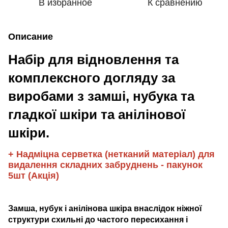
В избранное
К сравнению
Описание
Набір для відновлення та
комплексного догляду за
виробами з замші, нубука та
гладкої шкіри та анілінової
шкіри.
+ Надміцна серветка (нетканий матеріал) для
видалення складних забруднень - пакунок
5шт (Акція)
Замша, нубук і анілінова шкіра внаслідок ніжної
структури схильні до частого пересихання і