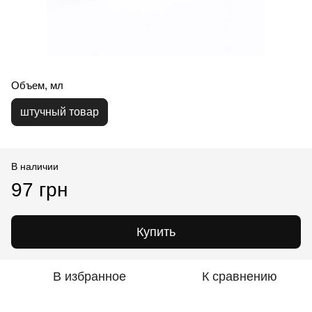
Объем, мл
штучный товар
В наличии
97 грн
Купить
В избранное
К сравнению