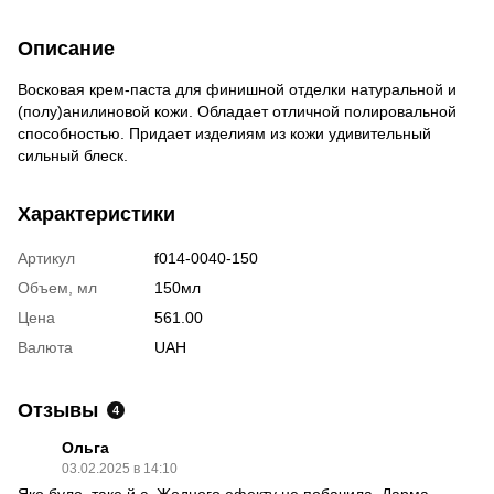
Описание
Восковая крем-паста для финишной отделки натуральной и
(полу)анилиновой кожи. Обладает отличной полировальной
способностью. Придает изделиям из кожи удивительный
сильный блеск.
Характеристики
Артикул
f014-0040-150
Объем, мл
150мл
Цена
561.00
Валюта
UAH
Отзывы
4
Ольга
03.02.2025 в 14:10
Яко було, таке й є. Жодного ефекту не побачила. Дарма