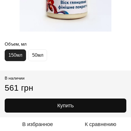
Объем, мл
150мл
50мл
В наличии
561 грн
Купить
В избранное
К сравнению