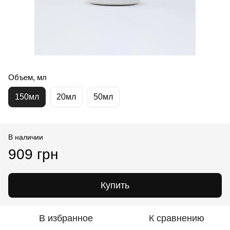
Объем, мл
150мл
20мл
50мл
В наличии
909 грн
Купить
В избранное
К сравнению