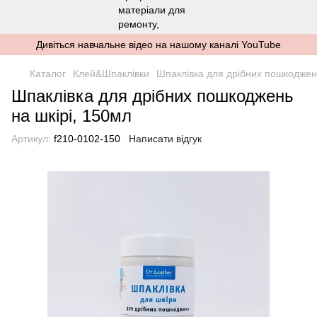
Дивіться навчальне відео на нашому каналі YouTube
Каталог
Клей&Шпаклівки
Шпаклівка для дрібних пошкоджень
Шпаклівка для дрібних пошкоджень
на шкірі, 150мл
Артикул:
f210-0102-150
Написати відгук