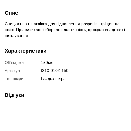
Опис
Спеціальна шпаклівка для відновлення розривів і тріщин на
шкірі. При висиханні зберігає еластичність, прекрасна адгезія і
шліфування.
Характеристики
Об'єм, мл
150мл
Артикул
f210-0102-150
Тип шкіри
Гладка шкіра
Відгуки