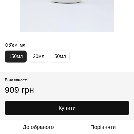
Об'єм, мл
150мл
20мл
50мл
В наявності
909 грн
Купити
До обраного
Порівняти