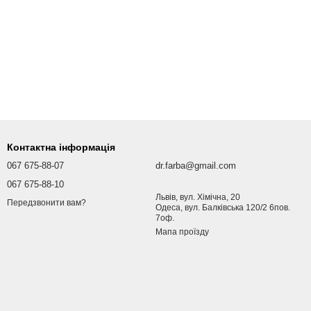
Контактна інформація
067 675-88-07
dr.farba@gmail.com
067 675-88-10
Львів, вул. Хімічна, 20
Передзвонити вам?
Одеса, вул. Балківська 120/2 6пов.
7оф.
Мапа проїзду