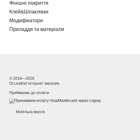
Фінішні покриття
Клей&Шпаклівки
Модифікатори
Приладдя та матеріали
© 2018—2026
Dr.Leather інтернет-магазин
Приймаємо до оплати
Мобільна версія