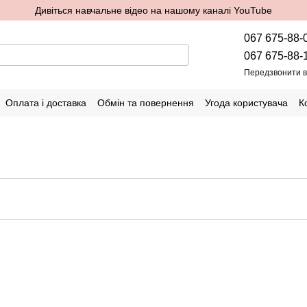
Дивіться навчальне відео на нашому каналі YouTube
067 675-88-
067 675-88-
Передзвонити 
Оплата і доставка
Обмін та повернення
Угода користувача
К