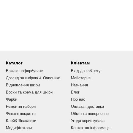
Каталог
Клієнтам
Бажаю пофарбувати
Вхід до кабінету
Догляд за шкірою & Очисники
Майстерня
Відновлення шкіри
Навчання
Воски та крема для шкіри
Блог
Фарби
Про нас
Ремонтні набори
Оплата і доставка
Фінішні покриття
Обмін та повернення
Клей&Шпаклівки
Угода користувача
Модифікатори
Контактна інформація