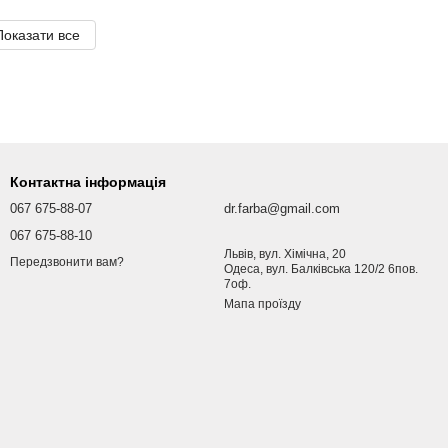
Показати все
Контактна інформація
067 675-88-07
dr.farba@gmail.com
067 675-88-10
Львів, вул. Хімічна, 20
Передзвонити вам?
Одеса, вул. Балківська 120/2 6пов.
7оф.
Мапа проїзду