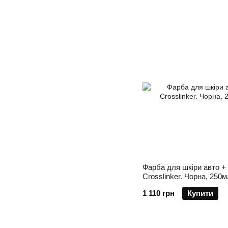
Фарба для шкіри авто +
Crosslinker. Чорна, 250м
1 110 грн
Купити