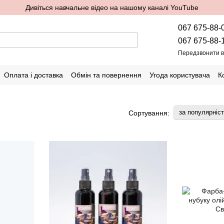
Дивіться навчальне відео на нашому каналі YouTube
067 675-88-
067 675-88-
Передзвонити 
Оплата і доставка
Обмін та повернення
Угода користувача
К
за популярніс
Сортування: