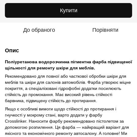
Купити
До обраного
Порівняти
Опис
Поліуретанова водорозчинна пігментна фарба підвищеної
щільності для ремонту шкіри для меблів.
Рекомендовано для повної або часткової обробки шкіри для
меблів та шкіри для салонів автомобілів. Фарба утворює міцне
покриття, а спеціалізовані гідрофобні додатки посилюють
стійкість до промокання. Має високий рівень стійкості
барвника, підвищену стійкість до протирання.
Якщо є особливі вимоги щодо стійкості до протирання і
гнучкості у мокрому стані, варто додати у фарбу
Crosslinker. Наносити фарбу рекомендовано пістолетом за
допомогою розпилення. Ця фарба — найкращий варіант для
якісного та економічного ремонту автосалону. А головне! Ми