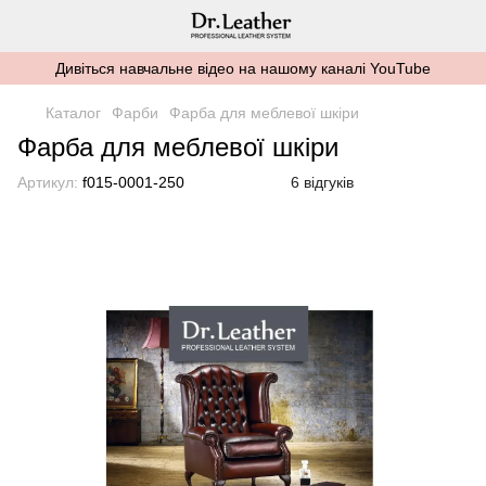
Дивіться навчальне відео на нашому каналі YouTube
Каталог
Фарби
Фарба для меблевої шкіри
Фарба для меблевої шкіри
Артикул:
f015-0001-250
6 відгуків