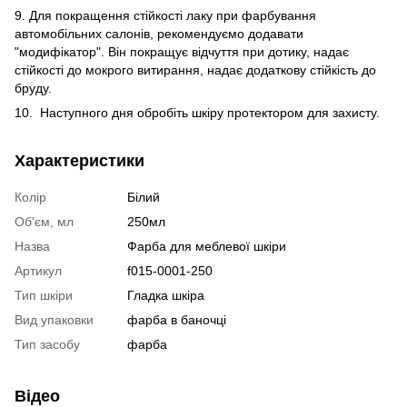
9. Для покращення стійкості лаку при фарбування
автомобільних салонів, рекомендуємо додавати
"модифікатор". Він покращує відчуття при дотику, надає
стійкості до мокрого витирання, надає додаткову стійкість до
бруду.
10. Наступного дня обробіть шкіру протектором для захисту.
Характеристики
Колір
Білий
Об'єм, мл
250мл
Назва
Фарба для меблевої шкіри
Артикул
f015-0001-250
Тип шкіри
Гладка шкіра
Вид упаковки
фарба в баночці
Тип засобу
фарба
Відео