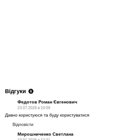
Відгуки
6
Федотов Роман Євгенович
23.07.2026 в 10:09
Давно користуюся та буду користуватися
Відповісти
Мирошниченко Светлана
19.01.2026 в 12:31