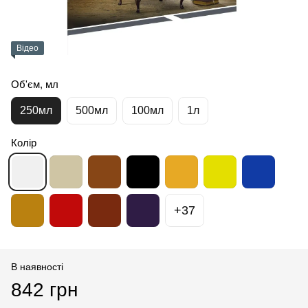
Відео
Об'єм, мл
250мл
500мл
100мл
1л
Колір
+37
В наявності
842 грн