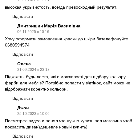
высокая укрывистость, всегда превосходный результат.
Відповісти
Дмитришин Марія Василівна
06.11.2025 в 10:16
Хочу оформити замовлення краски до шкіри.Зателефонуйте
0680594574
Відповісти
Олена
21.09.2024 в 23:18
Підкажіть, будь-ласка, які є можливості для підбору кольору
фарби для меблів? Потрібно попасти у відтінок, сайт може не
відображати коректно кольори.
Відповісти
Джон
25.10.2023 в 10:06
Посмотрел видео и понял что нужно купить пол магазина чтоб
покрасить диван)дешевле новый купить)
Відповісти