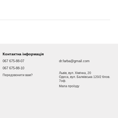
Контактна інформація
067 675-88-07
dr.farba@gmail.com
067 675-88-10
Львів, вул. Хімічна, 20
Передзвонити вам?
Одеса, вул. Балківська 120/2 6пов.
7оф.
Мапа проїзду