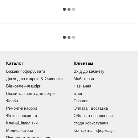
Каталог
Клієнтам
Бажаю пофарбувати
Вхід до кабінету
Догляд за шкірою & Очисники
Майстерня
Відновлення шкіри
Навчання
Воски та крема для шкіри
Блог
Фарби
Про нас
Ремонтні набори
Оплата і доставка
Фінішні покриття
Обмін та повернення
Клей&Шпаклівки
Угода користувача
Модифікатори
Контактна інформація
Приладдя та матеріали