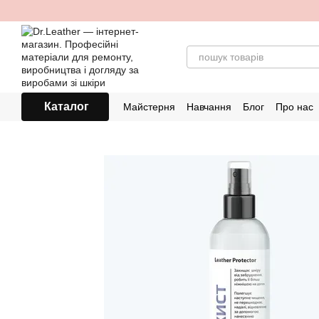
Перейти до основного контенту
Каталог
Майстерня
Навчання
Блог
Про нас